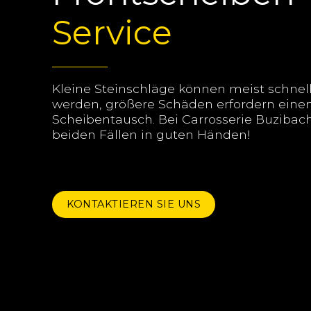
Service
Kleine Steinschläge können meist schnell
werden, größere Schäden erfordern eine
Scheibentausch. Bei Carrosserie Buzibach
beiden Fällen in guten Händen!
KONTAKTIEREN SIE UNS