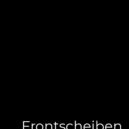
Frontscheiben